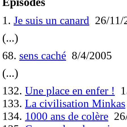
Episodes
1.
Je suis un canard
26/11/
(...)
68.
sens caché
8/4/2005
(...)
132.
Une place en enfer !
15
133.
La civilisation Minkas
134.
1000 ans de colère
26/