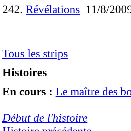
242.
Révélations
11/8/200
Tous les strips
Histoires
En cours :
Le maître des b
Début de l'histoire
Histoire précédente