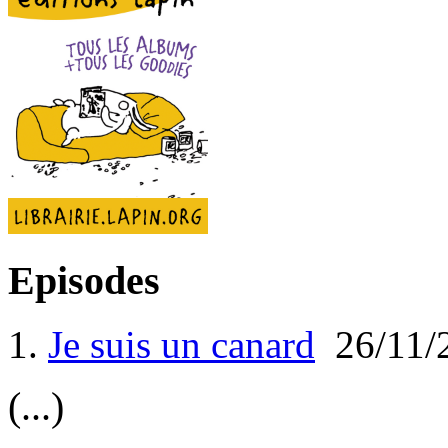
Episodes
1.
Je suis un canard
26/11/
(...)