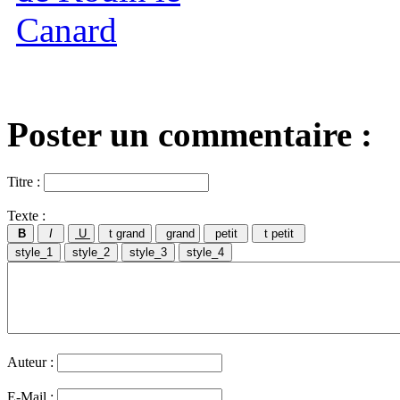
Poster un commentaire :
Titre :
Texte :
Auteur :
E-Mail :