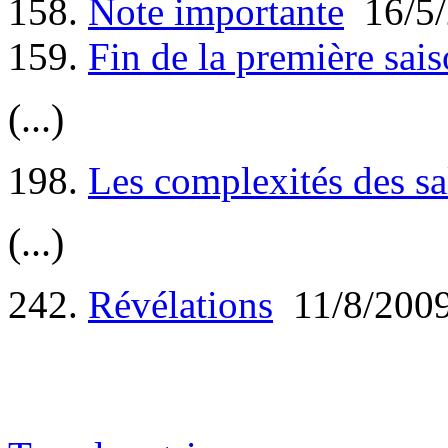
158.
Note importante
16/5/
159.
Fin de la première sais
(...)
198.
Les complexités des s
(...)
242.
Révélations
11/8/200