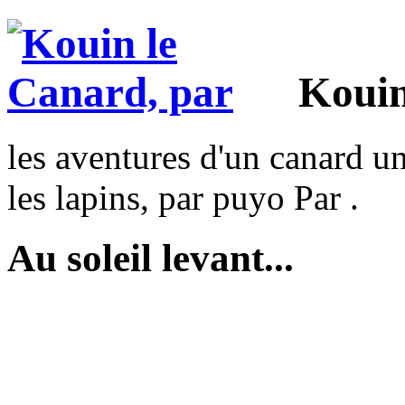
Kouin
les aventures d'un canard un
les lapins, par puyo Par .
Au soleil levant...