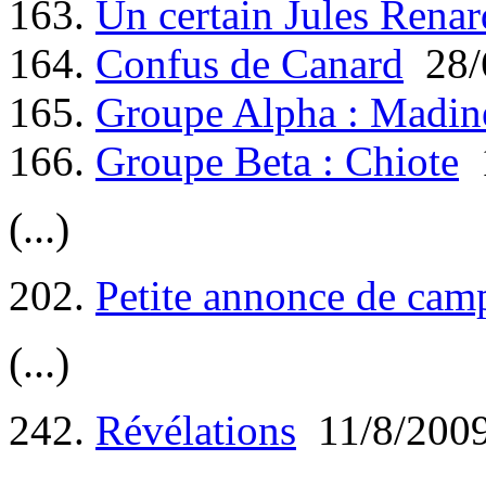
163.
Un certain Jules Renar
164.
Confus de Canard
28/
165.
Groupe Alpha : Madin
166.
Groupe Beta : Chiote
1
(...)
202.
Petite annonce de cam
(...)
242.
Révélations
11/8/200