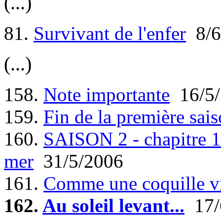
(...)
81.
Survivant de l'enfer
8/6
(...)
158.
Note importante
16/5/
159.
Fin de la première sais
160.
SAISON 2 - chapitre 1 
mer
31/5/2006
161.
Comme une coquille v
162.
Au soleil levant...
17/