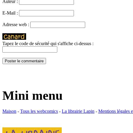
Auteur :
E-Mail :
Adresse web :
Tapez le code de sécurité qui s'affiche ci-dessus :
Mini menu
Maison
-
Tous les webcomics
-
La librairie Lapin
-
Mentions légales