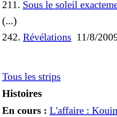
211.
Sous le soleil exactem
(...)
242.
Révélations
11/8/200
Tous les strips
Histoires
En cours :
L'affaire : Koui