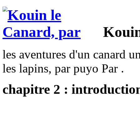
Kouin
les aventures d'un canard un
les lapins, par puyo Par .
chapitre 2 : introductio