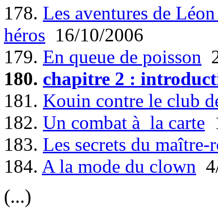
178.
Les aventures de Léon 
héros
16/10/2006
179.
En queue de poisson
2
180.
chapitre 2 : introduc
181.
Kouin contre le club 
182.
Un combat à la carte
1
183.
Les secrets du maître-r
184.
A la mode du clown
4/
(...)