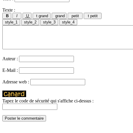
Texte :
Auteur :
E-Mail :
Adresse web :
Tapez le code de sécurité qui s'affiche ci-dessus :