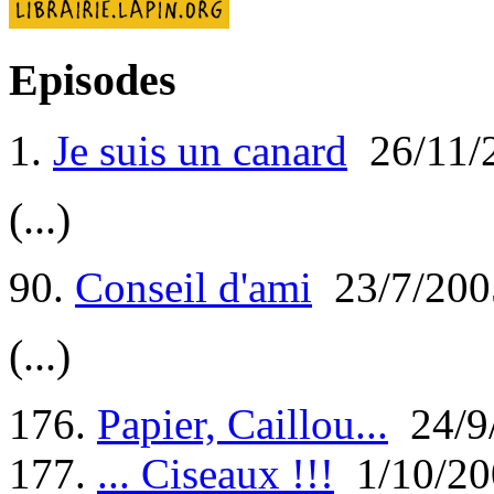
Episodes
1.
Je suis un canard
26/11/
(...)
90.
Conseil d'ami
23/7/200
(...)
176.
Papier, Caillou...
24/9
177.
... Ciseaux !!!
1/10/20