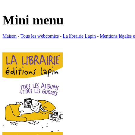
Mini menu
Maison
-
Tous les webcomics
-
La librairie Lapin
-
Mentions légales