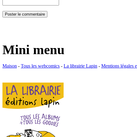
Mini menu
Maison
-
Tous les webcomics
-
La librairie Lapin
-
Mentions légales