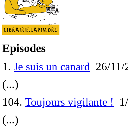
Episodes
1.
Je suis un canard
26/11/
(...)
104.
Toujours vigilante !
1/
(...)