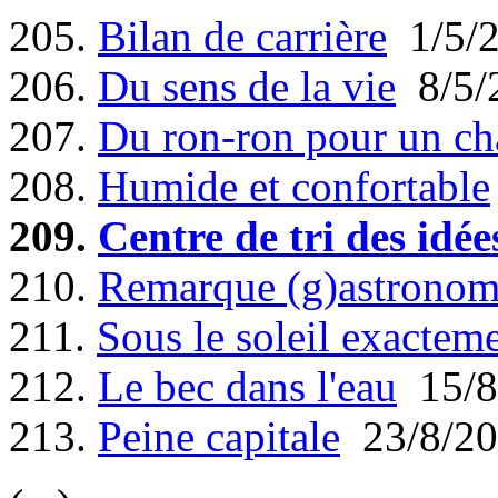
205.
Bilan de carrière
1/5/
206.
Du sens de la vie
8/5/
207.
Du ron-ron pour un ch
208.
Humide et confortable
209.
Centre de tri des idée
210.
Remarque (g)astronom
211.
Sous le soleil exactem
212.
Le bec dans l'eau
15/8
213.
Peine capitale
23/8/20