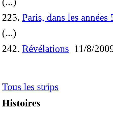
(...)
225.
Paris, dans les années 5
(...)
242.
Révélations
11/8/200
Tous les strips
Histoires