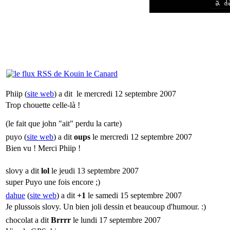
Phiip (
site web
) a dit
le mercredi 12 septembre 2007
Trop chouette celle-là !
(le fait que john "ait" perdu la carte)
puyo (
site web
) a dit
oups
le mercredi 12 septembre 2007
Bien vu ! Merci Phiip !
slovy a dit
lol
le jeudi 13 septembre 2007
super Puyo une fois encore ;)
dahue
(
site web
) a dit
+1
le samedi 15 septembre 2007
Je plussois slovy. Un bien joli dessin et beaucoup d'humour. :)
chocolat a dit
Brrrr
le lundi 17 septembre 2007