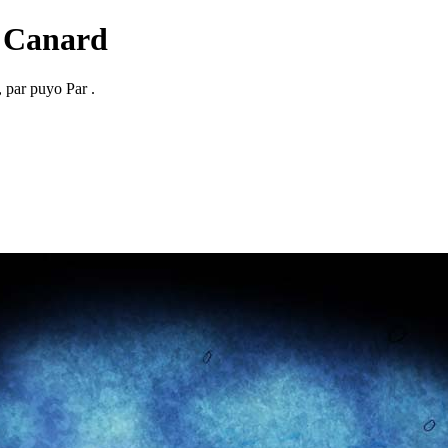
 Canard
, par puyo Par .