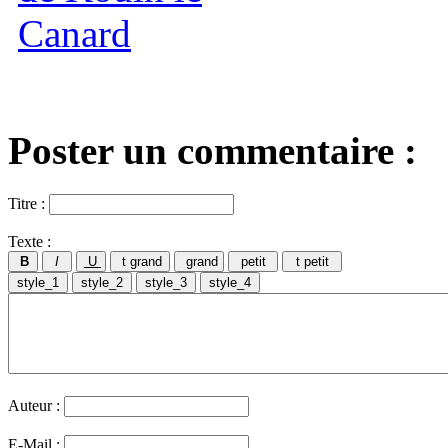
Poster un commentaire :
Titre :
Texte :
Auteur :
E-Mail :