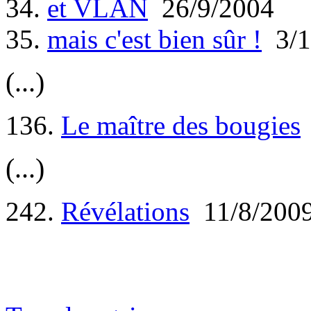
34.
et VLAN
26/9/2004
35.
mais c'est bien sûr !
3/1
(...)
136.
Le maître des bougies
(...)
242.
Révélations
11/8/200