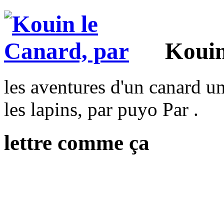
Kouin
les aventures d'un canard un
les lapins, par puyo Par .
lettre comme ça