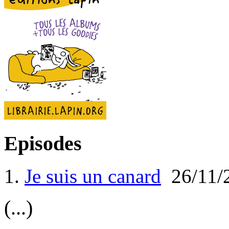
Episodes
1.
Je suis un canard
26/11/
(...)