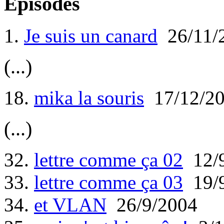
Episodes
1.
Je suis un canard
26/11/
(...)
18.
mika la souris
17/12/2
(...)
32.
lettre comme ça 02
12/9
33.
lettre comme ça 03
19/9
34.
et VLAN
26/9/2004