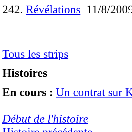
242.
Révélations
11/8/200
Tous les strips
Histoires
En cours :
Un contrat sur 
Début de l'histoire
Histoire précédente