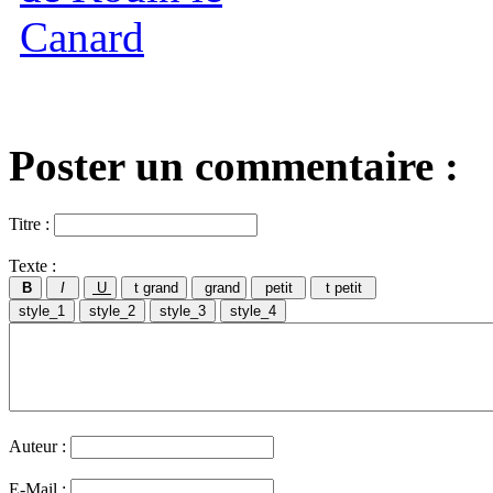
Poster un commentaire :
Titre :
Texte :
Auteur :
E-Mail :