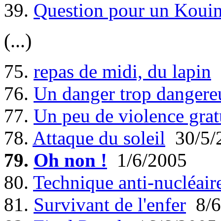
39.
Question pour un Koui
(...)
75.
repas de midi, du lapin
76.
Un danger trop dangere
77.
Un peu de violence grat
78.
Attaque du soleil
30/5/
79.
Oh non !
1/6/2005
80.
Technique anti-nucléair
81.
Survivant de l'enfer
8/6