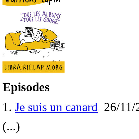
Episodes
1.
Je suis un canard
26/11/
(...)