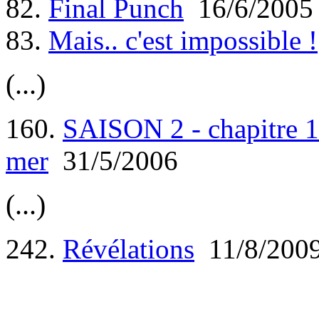
82.
Final Punch
16/6/2005
83.
Mais.. c'est impossible !
(...)
160.
SAISON 2 - chapitre 1 
mer
31/5/2006
(...)
242.
Révélations
11/8/200