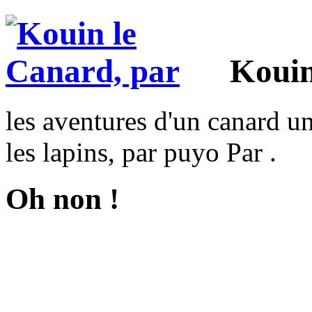
Kouin
les aventures d'un canard un
les lapins, par puyo Par .
Oh non !