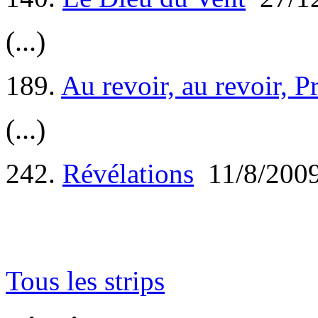
(...)
189.
Au revoir, au revoir, P
(...)
242.
Révélations
11/8/200
Tous les strips