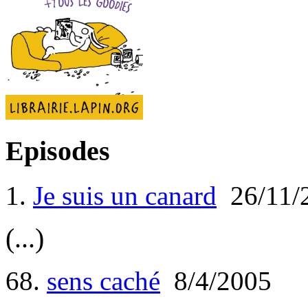
Episodes
1.
Je suis un canard
26/11/
(...)
68.
sens caché
8/4/2005