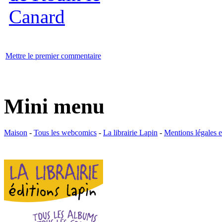
Mettre le premier commentaire
Mini menu
Maison
-
Tous les webcomics
-
La librairie Lapin
-
Mentions légales