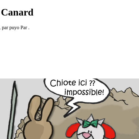
 Canard
, par puyo Par .