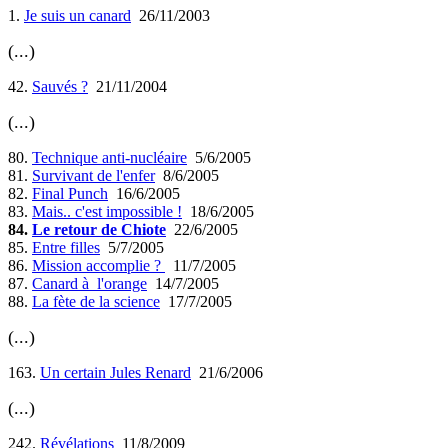
1.
Je suis un canard
26/11/2003
(...)
42.
Sauvés ?
21/11/2004
(...)
80.
Technique anti-nucléaire
5/6/2005
81.
Survivant de l'enfer
8/6/2005
82.
Final Punch
16/6/2005
83.
Mais.. c'est impossible !
18/6/2005
84.
Le retour de Chiote
22/6/2005
85.
Entre filles
5/7/2005
86.
Mission accomplie ?
11/7/2005
87.
Canard à l'orange
14/7/2005
88.
La fète de la science
17/7/2005
(...)
163.
Un certain Jules Renard
21/6/2006
(...)
242.
Révélations
11/8/2009