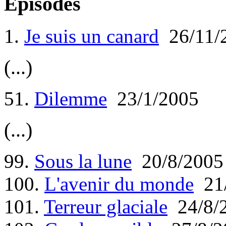
Episodes
1.
Je suis un canard
26/11/
(...)
51.
Dilemme
23/1/2005
(...)
99.
Sous la lune
20/8/2005
100.
L'avenir du monde
21/
101.
Terreur glaciale
24/8/