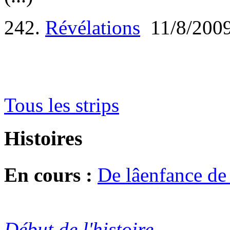
242.
Révélations
11/8/200
Tous les strips
Histoires
En cours :
De lâenfance d
Début de l'histoire