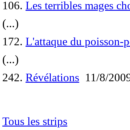
106.
Les terribles mages ch
(...)
172.
L'attaque du poisson-
(...)
242.
Révélations
11/8/200
Tous les strips