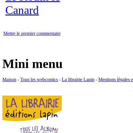
Mettre le premier commentaire
Mini menu
Maison
-
Tous les webcomics
-
La librairie Lapin
-
Mentions légales