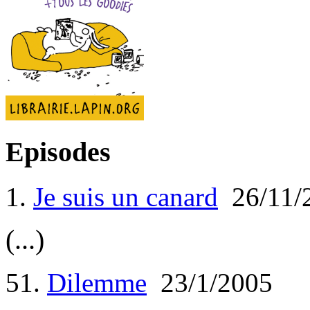
Episodes
1.
Je suis un canard
26/11/
(...)
51.
Dilemme
23/1/2005