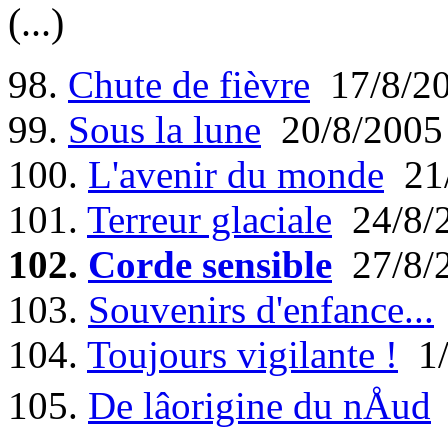
(...)
98.
Chute de fièvre
17/8/2
99.
Sous la lune
20/8/2005
100.
L'avenir du monde
21/
101.
Terreur glaciale
24/8/
102.
Corde sensible
27/8/
103.
Souvenirs d'enfance...
104.
Toujours vigilante !
1/
105.
De lâorigine du nÅud