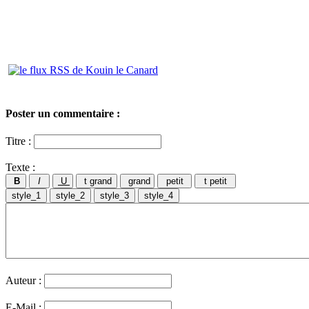
Poster un commentaire :
Titre :
Texte :
Auteur :
E-Mail :