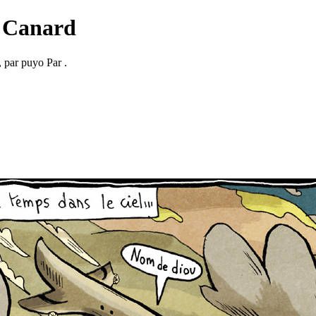
 Canard
, par puyo Par .