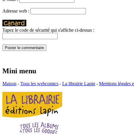
Adresse web :
Tapez le code de sécurité qui s'affiche ci-dessus :
Mini menu
Maison
-
Tous les webcomics
-
La librairie Lapin
-
Mentions légales