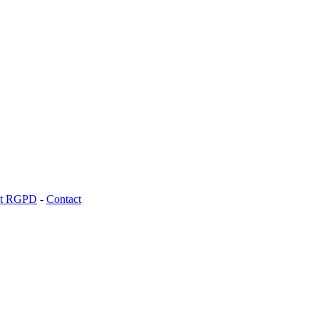
 et RGPD
-
Contact