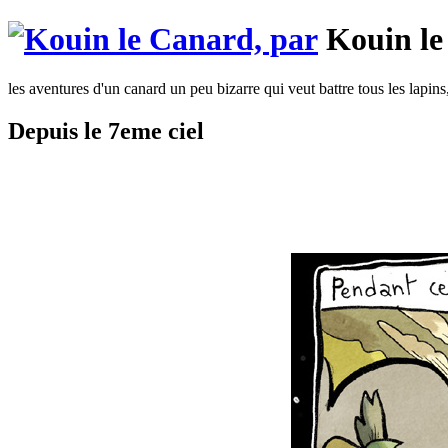
Kouin le
les aventures d'un canard un peu bizarre qui veut battre tous les lapins
Depuis le 7eme ciel