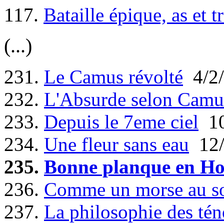
117.
Bataille épique, as et tr
(...)
231.
Le Camus révolté
4/2/
232.
L'Absurde selon Camu
233.
Depuis le 7eme ciel
10
234.
Une fleur sans eau
12/
235.
Bonne planque en Ho
236.
Comme un morse au so
237.
La philosophie des tén