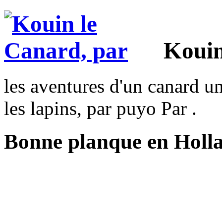
Kouin
les aventures d'un canard un
les lapins, par puyo Par .
Bonne planque en Holl