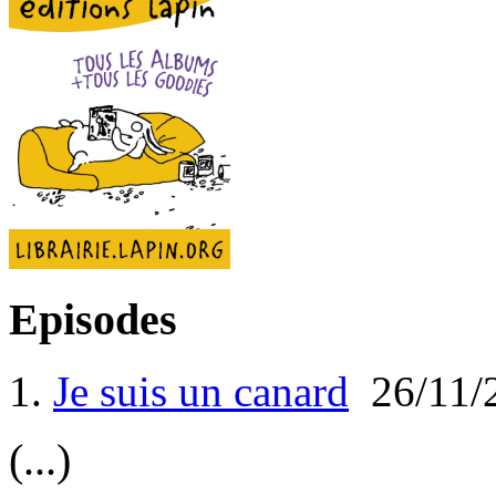
Episodes
1.
Je suis un canard
26/11/
(...)