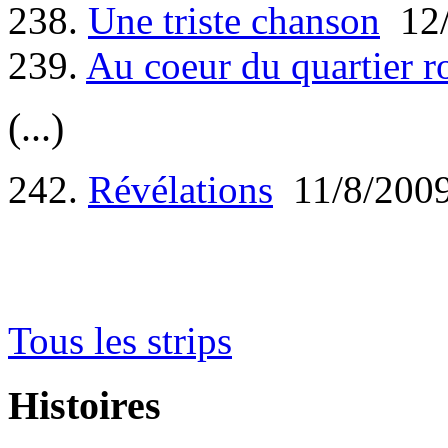
238.
Une triste chanson
12/
239.
Au coeur du quartier r
(...)
242.
Révélations
11/8/200
Tous les strips
Histoires