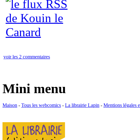
voir les 2 commentaires
Mini menu
Maison
-
Tous les webcomics
-
La librairie Lapin
-
Mentions légales