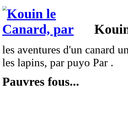
Kouin
les aventures d'un canard un
les lapins, par puyo Par .
Pauvres fous...