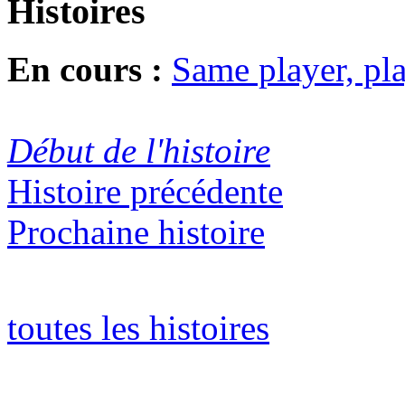
Histoires
En cours :
Same player, pl
Début de l'histoire
Histoire précédente
Prochaine histoire
toutes les histoires