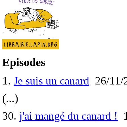
Episodes
1.
Je suis un canard
26/11/
(...)
30.
j'ai mangé du canard !
1