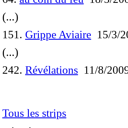
(...)
151.
Grippe Aviaire
15/3/2
(...)
242.
Révélations
11/8/200
Tous les strips