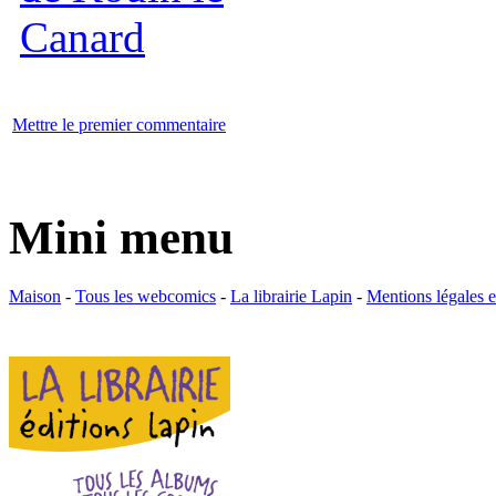
Mettre le premier commentaire
Mini menu
Maison
-
Tous les webcomics
-
La librairie Lapin
-
Mentions légales