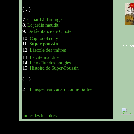
(...)
7.
Canard à l'orange
8.
Le jardin maudit
9.
De lâenfance de Chiote
10.
Capitocola city
11.
Super poussin
12.
Lâécole des traîtres
13.
La cité maudite
14.
Le maître des bougies
15.
Histoire de Super-Poussin
(...)
21.
L'inspecteur canard contre Sartre
toutes les histoires