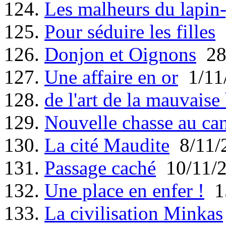
124.
Les malheurs du lapin
125.
Pour séduire les filles
2
126.
Donjon et Oignons
28
127.
Une affaire en or
1/11
128.
de l'art de la mauvaise
129.
Nouvelle chasse au ca
130.
La cité Maudite
8/11/
131.
Passage caché
10/11/
132.
Une place en enfer !
15
133.
La civilisation Minkas