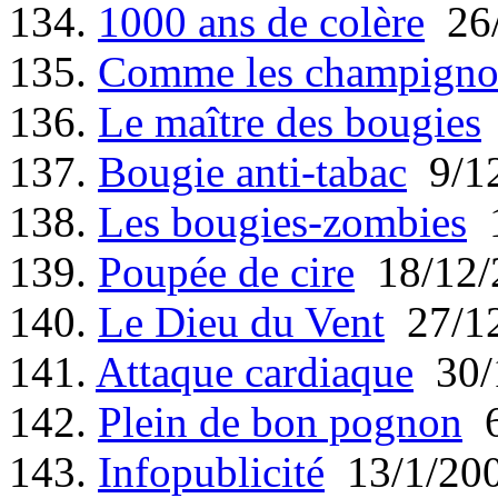
134.
1000 ans de colère
26/
135.
Comme les champigno
136.
Le maître des bougies
137.
Bougie anti-tabac
9/12
138.
Les bougies-zombies
1
139.
Poupée de cire
18/12/
140.
Le Dieu du Vent
27/12
141.
Attaque cardiaque
30/
142.
Plein de bon pognon
6
143.
Infopublicité
13/1/20