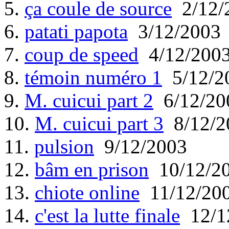
5.
ça coule de source
2/12/
6.
patati papota
3/12/2003
7.
coup de speed
4/12/200
8.
témoin numéro 1
5/12/2
9.
M. cuicui part 2
6/12/20
10.
M. cuicui part 3
8/12/2
11.
pulsion
9/12/2003
12.
bâm en prison
10/12/2
13.
chiote online
11/12/20
14.
c'est la lutte finale
12/1