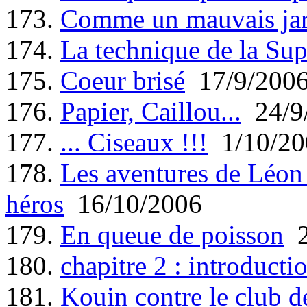
173.
Comme un mauvais jar
174.
La technique de la Sup
175.
Coeur brisé
17/9/200
176.
Papier, Caillou...
24/9
177.
... Ciseaux !!!
1/10/20
178.
Les aventures de Léon 
héros
16/10/2006
179.
En queue de poisson
2
180.
chapitre 2 : introducti
181.
Kouin contre le club 