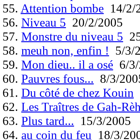
55.
Attention bombe
14/2/
56.
Niveau 5
20/2/2005
57.
Monstre du niveau 5
25
58.
meuh non, enfin !
5/3/
59.
Mon dieu.. il a osé
6/3/
60.
Pauvres fous...
8/3/200
61.
Du côté de chez Kouin
62.
Les Traîtres de Gah-Rè
63.
Plus tard...
15/3/2005
64.
au coin du feu
18/3/20