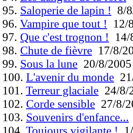
95.
Saloperie de lapin !
8/8
96.
Vampire que tout !
12/8
97.
Que c'est trognon !
14/8
98.
Chute de fièvre
17/8/2
99.
Sous la lune
20/8/2005
100.
L'avenir du monde
21/
101.
Terreur glaciale
24/8/
102.
Corde sensible
27/8/2
103.
Souvenirs d'enfance...
104.
Toujours vigilante !
1/