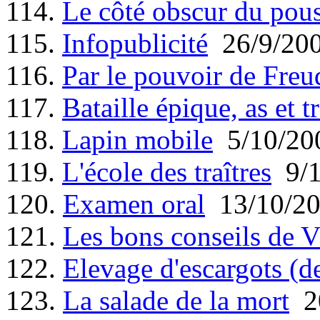
114.
Le côté obscur du pou
115.
Infopublicité
26/9/20
116.
Par le pouvoir de Freu
117.
Bataille épique, as et tr
118.
Lapin mobile
5/10/20
119.
L'école des traîtres
9/1
120.
Examen oral
13/10/2
121.
Les bons conseils de V
122.
Elevage d'escargots (d
123.
La salade de la mort
20