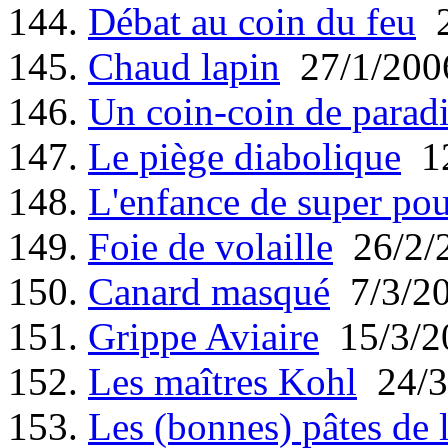
144.
Débat au coin du feu
2
145.
Chaud lapin
27/1/200
146.
Un coin-coin de parad
147.
Le piège diabolique
12
148.
L'enfance de super pou
149.
Foie de volaille
26/2/
150.
Canard masqué
7/3/2
151.
Grippe Aviaire
15/3/2
152.
Les maîtres Kohl
24/3
153.
Les (bonnes) pâtes de 