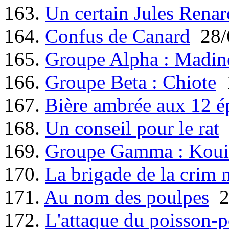
163.
Un certain Jules Renar
164.
Confus de Canard
28/
165.
Groupe Alpha : Madin
166.
Groupe Beta : Chiote
1
167.
Bière ambrée aux 12 é
168.
Un conseil pour le rat
169.
Groupe Gamma : Koui
170.
La brigade de la crim 
171.
Au nom des poulpes
2
172.
L'attaque du poisson-