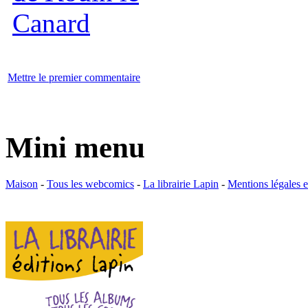
Mettre le premier commentaire
Mini menu
Maison
-
Tous les webcomics
-
La librairie Lapin
-
Mentions légales