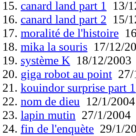
15.
canard land part 1
13/1
16.
canard land part 2
15/1
17.
moralité de l'histoire
16
18.
mika la souris
17/12/2
19.
système K
18/12/2003
20.
giga robot au point
27/
21.
kouindor surprise part 1
22.
nom de dieu
12/1/2004
23.
lapin mutin
27/1/2004
24.
fin de l'enquète
29/1/2