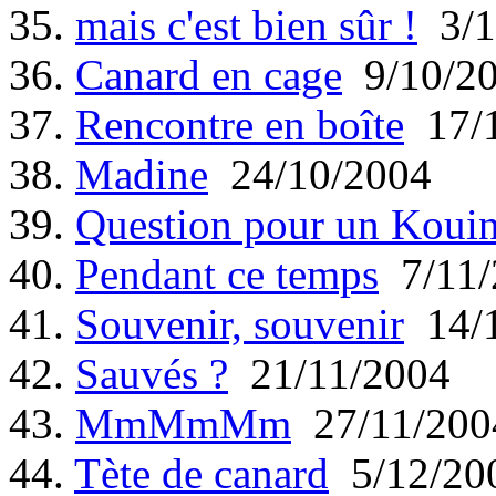
35.
mais c'est bien sûr !
3/1
36.
Canard en cage
9/10/2
37.
Rencontre en boîte
17/1
38.
Madine
24/10/2004
39.
Question pour un Koui
40.
Pendant ce temps
7/11/
41.
Souvenir, souvenir
14/1
42.
Sauvés ?
21/11/2004
43.
MmMmMm
27/11/200
44.
Tète de canard
5/12/20