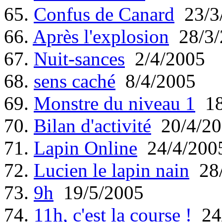
65.
Confus de Canard
23/3
66.
Après l'explosion
28/3/
67.
Nuit-sances
2/4/2005
68.
sens caché
8/4/2005
69.
Monstre du niveau 1
18
70.
Bilan d'activité
20/4/20
71.
Lapin Online
24/4/200
72.
Lucien le lapin nain
28/
73.
9h
19/5/2005
74.
11h, c'est la course !
24/