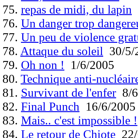
75.
repas de midi, du lapin
76.
Un danger trop dangere
77.
Un peu de violence grat
78.
Attaque du soleil
30/5/
79.
Oh non !
1/6/2005
80.
Technique anti-nucléair
81.
Survivant de l'enfer
8/6
82.
Final Punch
16/6/2005
83.
Mais.. c'est impossible !
84.
Le retour de Chiote
22/