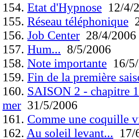
154.
Etat d'Hypnose
12/4/
155.
Réseau téléphonique
2
156.
Job Center
28/4/2006
157.
Hum...
8/5/2006
158.
Note importante
16/5/
159.
Fin de la première sais
160.
SAISON 2 - chapitre 1 
mer
31/5/2006
161.
Comme une coquille v
162.
Au soleil levant...
17/6