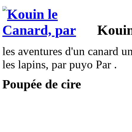
Kouin
les aventures d'un canard un
les lapins, par puyo Par .
Poupée de cire