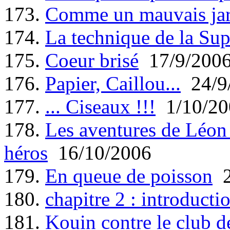
173.
Comme un mauvais jar
174.
La technique de la Sup
175.
Coeur brisé
17/9/200
176.
Papier, Caillou...
24/9
177.
... Ciseaux !!!
1/10/20
178.
Les aventures de Léon 
héros
16/10/2006
179.
En queue de poisson
2
180.
chapitre 2 : introducti
181.
Kouin contre le club 