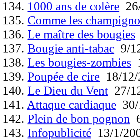
134.
1000 ans de colère
26/
135.
Comme les champigno
136.
Le maître des bougies
137.
Bougie anti-tabac
9/12
138.
Les bougies-zombies
1
139.
Poupée de cire
18/12/
140.
Le Dieu du Vent
27/12
141.
Attaque cardiaque
30/
142.
Plein de bon pognon
6
143.
Infopublicité
13/1/20