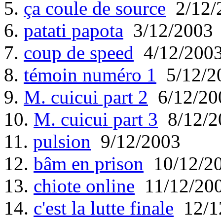
5.
ça coule de source
2/12/
6.
patati papota
3/12/2003
7.
coup de speed
4/12/200
8.
témoin numéro 1
5/12/2
9.
M. cuicui part 2
6/12/20
10.
M. cuicui part 3
8/12/2
11.
pulsion
9/12/2003
12.
bâm en prison
10/12/2
13.
chiote online
11/12/20
14.
c'est la lutte finale
12/1