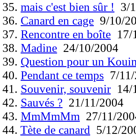
35.
mais c'est bien sûr !
3/1
36.
Canard en cage
9/10/2
37.
Rencontre en boîte
17/1
38.
Madine
24/10/2004
39.
Question pour un Koui
40.
Pendant ce temps
7/11/
41.
Souvenir, souvenir
14/1
42.
Sauvés ?
21/11/2004
43.
MmMmMm
27/11/200
44.
Tète de canard
5/12/20