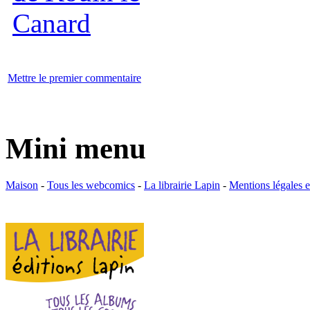
Mettre le premier commentaire
Mini menu
Maison
-
Tous les webcomics
-
La librairie Lapin
-
Mentions légales