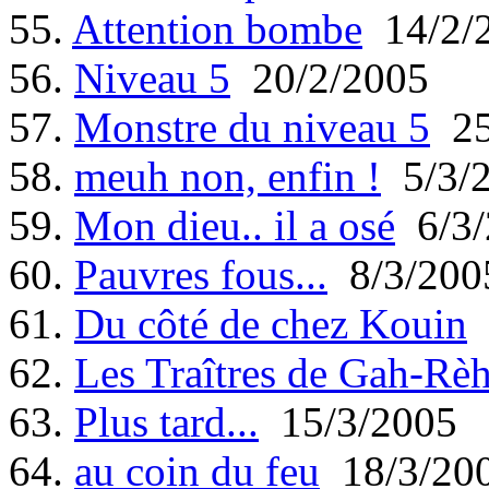
55.
Attention bombe
14/2/
56.
Niveau 5
20/2/2005
57.
Monstre du niveau 5
25
58.
meuh non, enfin !
5/3/
59.
Mon dieu.. il a osé
6/3/
60.
Pauvres fous...
8/3/200
61.
Du côté de chez Kouin
62.
Les Traîtres de Gah-Rè
63.
Plus tard...
15/3/2005
64.
au coin du feu
18/3/20