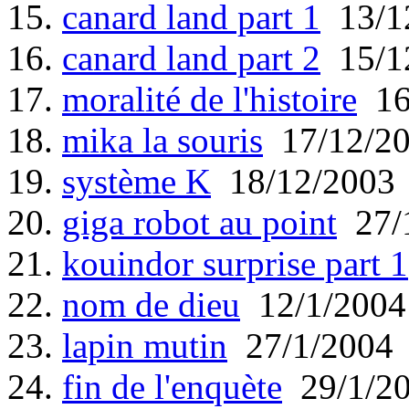
15.
canard land part 1
13/1
16.
canard land part 2
15/1
17.
moralité de l'histoire
16
18.
mika la souris
17/12/2
19.
système K
18/12/2003
20.
giga robot au point
27/
21.
kouindor surprise part 1
22.
nom de dieu
12/1/2004
23.
lapin mutin
27/1/2004
24.
fin de l'enquète
29/1/2