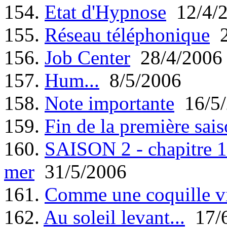
154.
Etat d'Hypnose
12/4/
155.
Réseau téléphonique
2
156.
Job Center
28/4/2006
157.
Hum...
8/5/2006
158.
Note importante
16/5/
159.
Fin de la première sais
160.
SAISON 2 - chapitre 1 
mer
31/5/2006
161.
Comme une coquille v
162.
Au soleil levant...
17/6