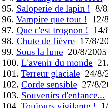
95.
Saloperie de lapin !
8/8
96.
Vampire que tout !
12/8
97.
Que c'est trognon !
14/8
98.
Chute de fièvre
17/8/2
99.
Sous la lune
20/8/2005
100.
L'avenir du monde
21/
101.
Terreur glaciale
24/8/
102.
Corde sensible
27/8/2
103.
Souvenirs d'enfance...
104.
Toujours vigilante !
1/