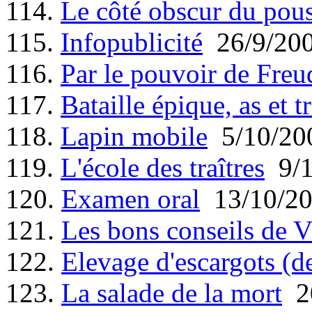
114.
Le côté obscur du pou
115.
Infopublicité
26/9/20
116.
Par le pouvoir de Freu
117.
Bataille épique, as et tr
118.
Lapin mobile
5/10/20
119.
L'école des traîtres
9/1
120.
Examen oral
13/10/2
121.
Les bons conseils de V
122.
Elevage d'escargots (d
123.
La salade de la mort
20