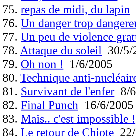
75.
repas de midi, du lapin
76.
Un danger trop dangere
77.
Un peu de violence grat
78.
Attaque du soleil
30/5/
79.
Oh non !
1/6/2005
80.
Technique anti-nucléair
81.
Survivant de l'enfer
8/6
82.
Final Punch
16/6/2005
83.
Mais.. c'est impossible !
84.
Le retour de Chiote
22/