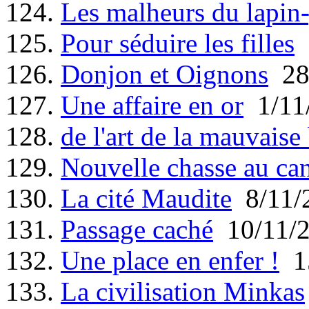
124.
Les malheurs du lapin
125.
Pour séduire les filles
2
126.
Donjon et Oignons
28
127.
Une affaire en or
1/11
128.
de l'art de la mauvaise
129.
Nouvelle chasse au ca
130.
La cité Maudite
8/11/
131.
Passage caché
10/11/
132.
Une place en enfer !
15
133.
La civilisation Minkas