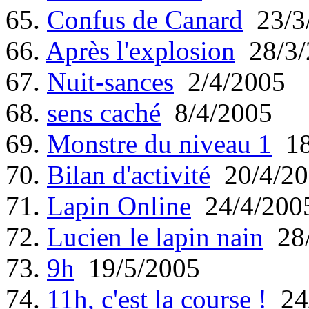
65.
Confus de Canard
23/3
66.
Après l'explosion
28/3/
67.
Nuit-sances
2/4/2005
68.
sens caché
8/4/2005
69.
Monstre du niveau 1
18
70.
Bilan d'activité
20/4/20
71.
Lapin Online
24/4/200
72.
Lucien le lapin nain
28/
73.
9h
19/5/2005
74.
11h, c'est la course !
24/