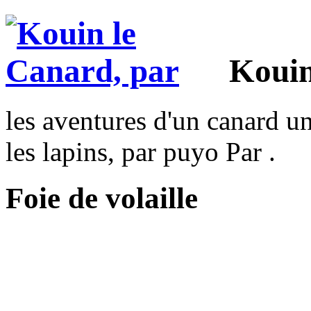
Kouin
les aventures d'un canard un
les lapins, par puyo Par .
Foie de volaille