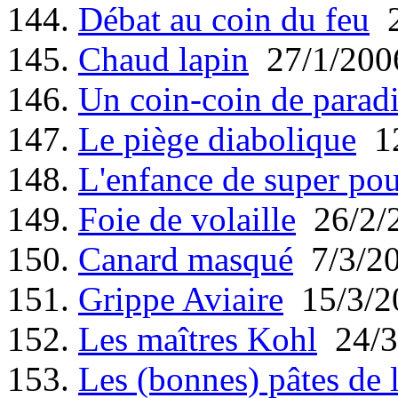
144.
Débat au coin du feu
2
145.
Chaud lapin
27/1/200
146.
Un coin-coin de parad
147.
Le piège diabolique
12
148.
L'enfance de super pou
149.
Foie de volaille
26/2/
150.
Canard masqué
7/3/2
151.
Grippe Aviaire
15/3/2
152.
Les maîtres Kohl
24/3
153.
Les (bonnes) pâtes de 