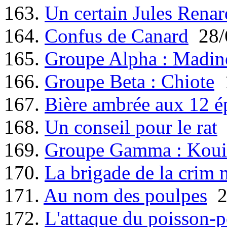
163.
Un certain Jules Renar
164.
Confus de Canard
28/
165.
Groupe Alpha : Madin
166.
Groupe Beta : Chiote
1
167.
Bière ambrée aux 12 é
168.
Un conseil pour le rat
169.
Groupe Gamma : Koui
170.
La brigade de la crim 
171.
Au nom des poulpes
2
172.
L'attaque du poisson-