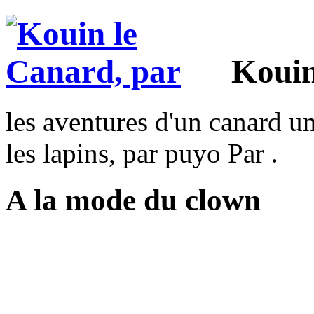
Kouin
les aventures d'un canard un
les lapins, par puyo Par .
A la mode du clown