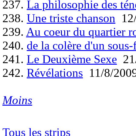
237.
La philosophie des tén
238.
Une triste chanson
12/
239.
Au coeur du quartier r
240.
de la colère d'un sous-f
241.
Le Deuxième Sexe
21/
242.
Révélations
11/8/200
Moins
Tous les strips