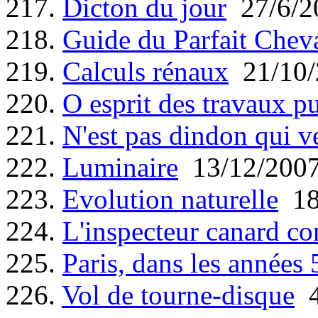
217.
Dicton du jour
27/6/2
218.
Guide du Parfait Cheva
219.
Calculs rénaux
21/10/
220.
O esprit des travaux pu
221.
N'est pas dindon qui v
222.
Luminaire
13/12/200
223.
Evolution naturelle
18
224.
L'inspecteur canard co
225.
Paris, dans les années 5
226.
Vol de tourne-disque
4