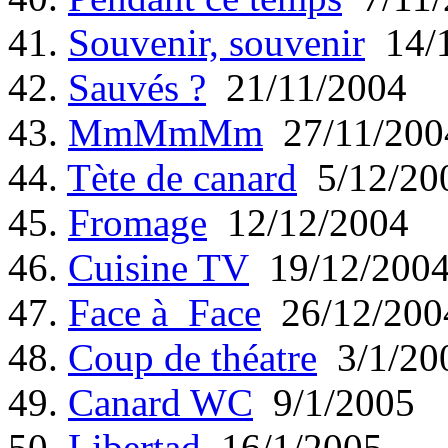
41.
Souvenir, souvenir
14/1
42.
Sauvés ?
21/11/2004
43.
MmMmMm
27/11/200
44.
Tète de canard
5/12/20
45.
Fromage
12/12/2004
46.
Cuisine TV
19/12/200
47.
Face à Face
26/12/200
48.
Coup de théatre
3/1/20
49.
Canard WC
9/1/2005
50.
Libertad
16/1/2005