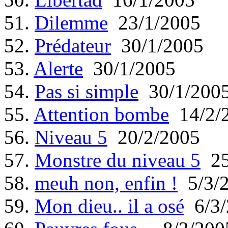
51.
Dilemme
23/1/2005
52.
Prédateur
30/1/2005
53.
Alerte
30/1/2005
54.
Pas si simple
30/1/200
55.
Attention bombe
14/2/
56.
Niveau 5
20/2/2005
57.
Monstre du niveau 5
25
58.
meuh non, enfin !
5/3/
59.
Mon dieu.. il a osé
6/3/