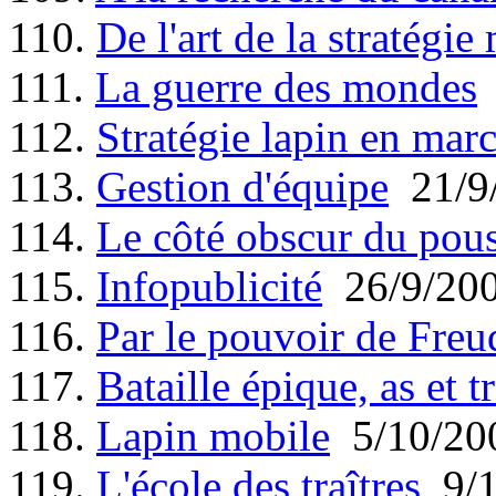
110.
De l'art de la stratégie 
111.
La guerre des mondes
112.
Stratégie lapin en mar
113.
Gestion d'équipe
21/9
114.
Le côté obscur du pou
115.
Infopublicité
26/9/20
116.
Par le pouvoir de Freu
117.
Bataille épique, as et tr
118.
Lapin mobile
5/10/20
119.
L'école des traîtres
9/1