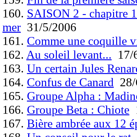
160.
SAISON 2 - chapitre 1 
mer
31/5/2006
161.
Comme une coquille v
162.
Au soleil levant...
17/6
163.
Un certain Jules Renar
164.
Confus de Canard
28/
165.
Groupe Alpha : Madin
166.
Groupe Beta : Chiote
1
167.
Bière ambrée aux 12 é