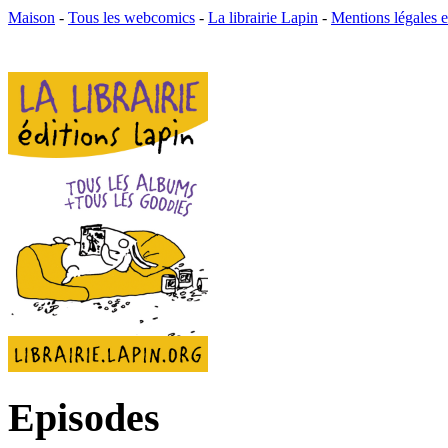
Maison
-
Tous les webcomics
-
La librairie Lapin
-
Mentions légales
Episodes