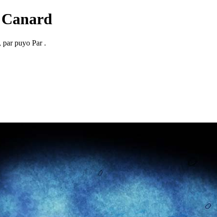
 Canard
, par puyo Par .