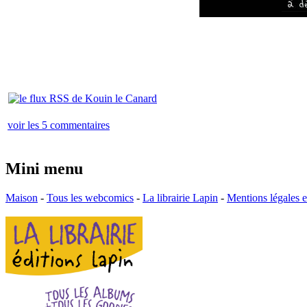
voir les 5 commentaires
Mini menu
Maison
-
Tous les webcomics
-
La librairie Lapin
-
Mentions légales