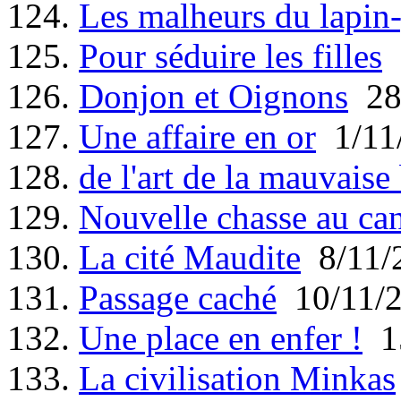
124.
Les malheurs du lapin
125.
Pour séduire les filles
2
126.
Donjon et Oignons
28
127.
Une affaire en or
1/11
128.
de l'art de la mauvaise
129.
Nouvelle chasse au ca
130.
La cité Maudite
8/11/
131.
Passage caché
10/11/
132.
Une place en enfer !
15
133.
La civilisation Minkas