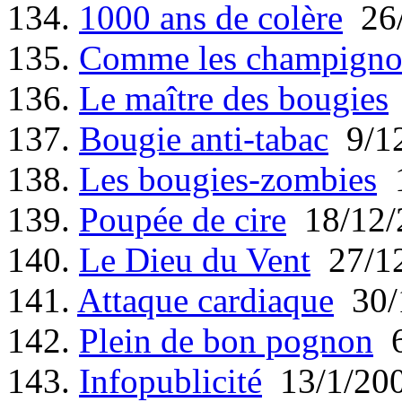
134.
1000 ans de colère
26/
135.
Comme les champigno
136.
Le maître des bougies
137.
Bougie anti-tabac
9/12
138.
Les bougies-zombies
1
139.
Poupée de cire
18/12/
140.
Le Dieu du Vent
27/12
141.
Attaque cardiaque
30/
142.
Plein de bon pognon
6
143.
Infopublicité
13/1/20