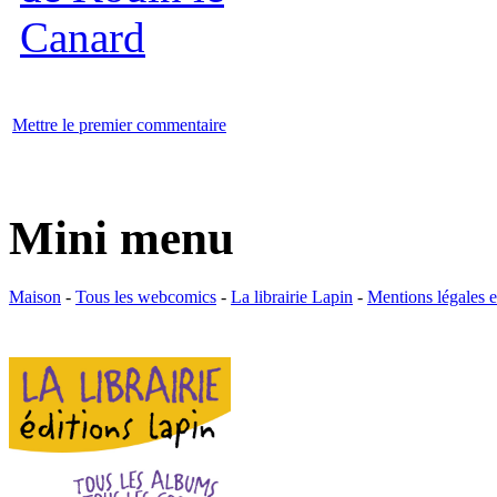
Mettre le premier commentaire
Mini menu
Maison
-
Tous les webcomics
-
La librairie Lapin
-
Mentions légales