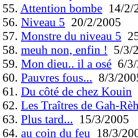
55.
Attention bombe
14/2/
56.
Niveau 5
20/2/2005
57.
Monstre du niveau 5
25
58.
meuh non, enfin !
5/3/
59.
Mon dieu.. il a osé
6/3/
60.
Pauvres fous...
8/3/200
61.
Du côté de chez Kouin
62.
Les Traîtres de Gah-Rè
63.
Plus tard...
15/3/2005
64.
au coin du feu
18/3/20