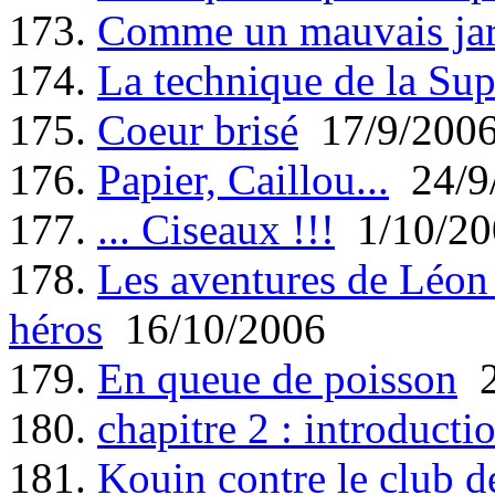
173.
Comme un mauvais jar
174.
La technique de la Sup
175.
Coeur brisé
17/9/200
176.
Papier, Caillou...
24/9
177.
... Ciseaux !!!
1/10/20
178.
Les aventures de Léon 
héros
16/10/2006
179.
En queue de poisson
2
180.
chapitre 2 : introducti
181.
Kouin contre le club 