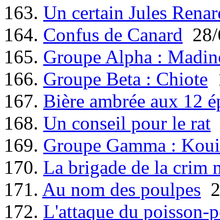
163.
Un certain Jules Renar
164.
Confus de Canard
28/
165.
Groupe Alpha : Madin
166.
Groupe Beta : Chiote
1
167.
Bière ambrée aux 12 é
168.
Un conseil pour le rat
169.
Groupe Gamma : Koui
170.
La brigade de la crim 
171.
Au nom des poulpes
2
172.
L'attaque du poisson-