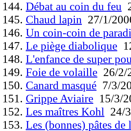
144.
Débat au coin du feu
2
145.
Chaud lapin
27/1/200
146.
Un coin-coin de parad
147.
Le piège diabolique
12
148.
L'enfance de super pou
149.
Foie de volaille
26/2/
150.
Canard masqué
7/3/2
151.
Grippe Aviaire
15/3/2
152.
Les maîtres Kohl
24/3
153.
Les (bonnes) pâtes de 