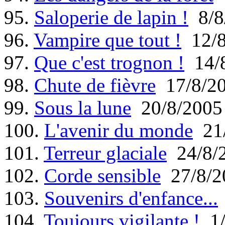
95.
Saloperie de lapin !
8/8
96.
Vampire que tout !
12/8
97.
Que c'est trognon !
14/8
98.
Chute de fièvre
17/8/2
99.
Sous la lune
20/8/2005
100.
L'avenir du monde
21/
101.
Terreur glaciale
24/8/
102.
Corde sensible
27/8/2
103.
Souvenirs d'enfance...
104.
Toujours vigilante !
1/