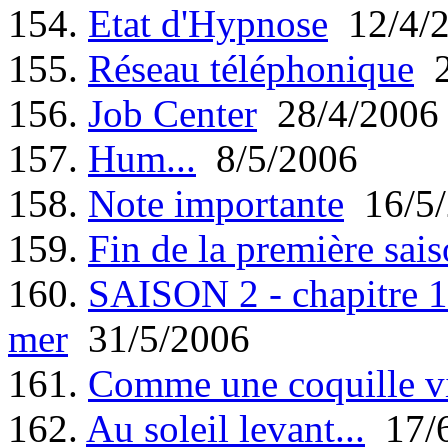
154.
Etat d'Hypnose
12/4/
155.
Réseau téléphonique
2
156.
Job Center
28/4/2006
157.
Hum...
8/5/2006
158.
Note importante
16/5/
159.
Fin de la première sais
160.
SAISON 2 - chapitre 1 
mer
31/5/2006
161.
Comme une coquille v
162.
Au soleil levant...
17/6