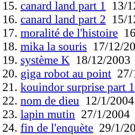
15.
canard land part 1
13/1
16.
canard land part 2
15/1
17.
moralité de l'histoire
16
18.
mika la souris
17/12/2
19.
système K
18/12/2003
20.
giga robot au point
27/
21.
kouindor surprise part 1
22.
nom de dieu
12/1/2004
23.
lapin mutin
27/1/2004
24.
fin de l'enquète
29/1/2