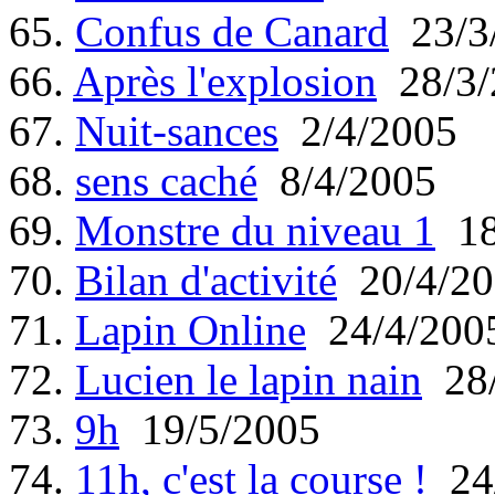
65.
Confus de Canard
23/3
66.
Après l'explosion
28/3/
67.
Nuit-sances
2/4/2005
68.
sens caché
8/4/2005
69.
Monstre du niveau 1
18
70.
Bilan d'activité
20/4/20
71.
Lapin Online
24/4/200
72.
Lucien le lapin nain
28/
73.
9h
19/5/2005
74.
11h, c'est la course !
24/