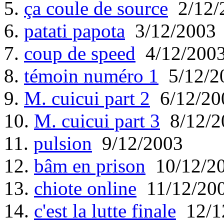
5.
ça coule de source
2/12/
6.
patati papota
3/12/2003
7.
coup de speed
4/12/200
8.
témoin numéro 1
5/12/2
9.
M. cuicui part 2
6/12/20
10.
M. cuicui part 3
8/12/2
11.
pulsion
9/12/2003
12.
bâm en prison
10/12/2
13.
chiote online
11/12/20
14.
c'est la lutte finale
12/1