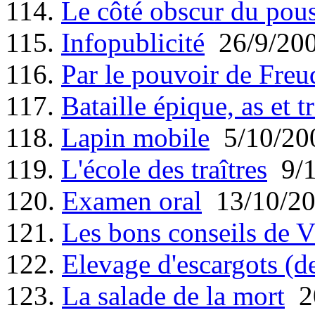
114.
Le côté obscur du pou
115.
Infopublicité
26/9/20
116.
Par le pouvoir de Freu
117.
Bataille épique, as et tr
118.
Lapin mobile
5/10/20
119.
L'école des traîtres
9/1
120.
Examen oral
13/10/2
121.
Les bons conseils de V
122.
Elevage d'escargots (d
123.
La salade de la mort
20