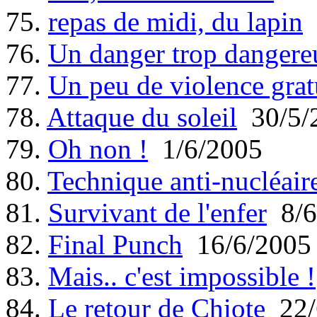
75.
repas de midi, du lapin
76.
Un danger trop dangere
77.
Un peu de violence grat
78.
Attaque du soleil
30/5/
79.
Oh non !
1/6/2005
80.
Technique anti-nucléair
81.
Survivant de l'enfer
8/6
82.
Final Punch
16/6/2005
83.
Mais.. c'est impossible !
84.
Le retour de Chiote
22/