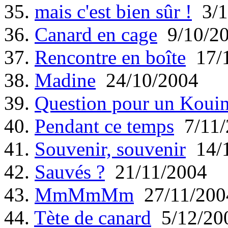
35.
mais c'est bien sûr !
3/1
36.
Canard en cage
9/10/2
37.
Rencontre en boîte
17/1
38.
Madine
24/10/2004
39.
Question pour un Koui
40.
Pendant ce temps
7/11/
41.
Souvenir, souvenir
14/1
42.
Sauvés ?
21/11/2004
43.
MmMmMm
27/11/200
44.
Tète de canard
5/12/20