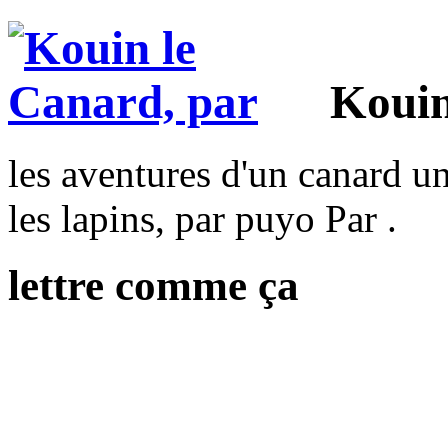
Kouin
les aventures d'un canard un
les lapins, par puyo Par .
lettre comme ça