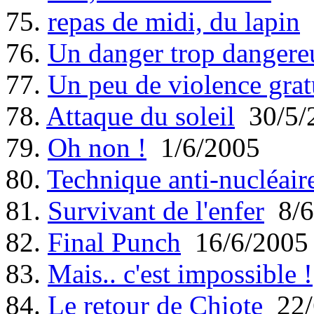
75.
repas de midi, du lapin
76.
Un danger trop dangere
77.
Un peu de violence grat
78.
Attaque du soleil
30/5/
79.
Oh non !
1/6/2005
80.
Technique anti-nucléair
81.
Survivant de l'enfer
8/6
82.
Final Punch
16/6/2005
83.
Mais.. c'est impossible !
84.
Le retour de Chiote
22/