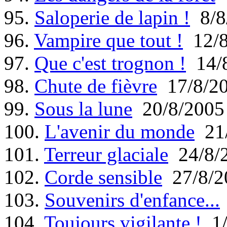
95.
Saloperie de lapin !
8/8
96.
Vampire que tout !
12/8
97.
Que c'est trognon !
14/8
98.
Chute de fièvre
17/8/2
99.
Sous la lune
20/8/2005
100.
L'avenir du monde
21/
101.
Terreur glaciale
24/8/
102.
Corde sensible
27/8/2
103.
Souvenirs d'enfance...
104.
Toujours vigilante !
1/