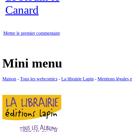
Mettre le premier commentaire
Mini menu
Maison
-
Tous les webcomics
-
La librairie Lapin
-
Mentions légales