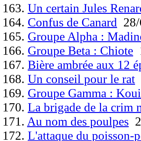
163.
Un certain Jules Renar
164.
Confus de Canard
28/
165.
Groupe Alpha : Madin
166.
Groupe Beta : Chiote
1
167.
Bière ambrée aux 12 é
168.
Un conseil pour le rat
169.
Groupe Gamma : Koui
170.
La brigade de la crim 
171.
Au nom des poulpes
2
172.
L'attaque du poisson-