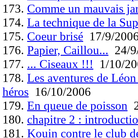
173.
Comme un mauvais jar
174.
La technique de la Sup
175.
Coeur brisé
17/9/200
176.
Papier, Caillou...
24/9
177.
... Ciseaux !!!
1/10/20
178.
Les aventures de Léon 
héros
16/10/2006
179.
En queue de poisson
2
180.
chapitre 2 : introducti
181.
Kouin contre le club 