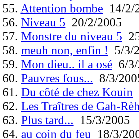
55.
Attention bombe
14/2/
56.
Niveau 5
20/2/2005
57.
Monstre du niveau 5
25
58.
meuh non, enfin !
5/3/
59.
Mon dieu.. il a osé
6/3/
60.
Pauvres fous...
8/3/200
61.
Du côté de chez Kouin
62.
Les Traîtres de Gah-Rè
63.
Plus tard...
15/3/2005
64.
au coin du feu
18/3/20