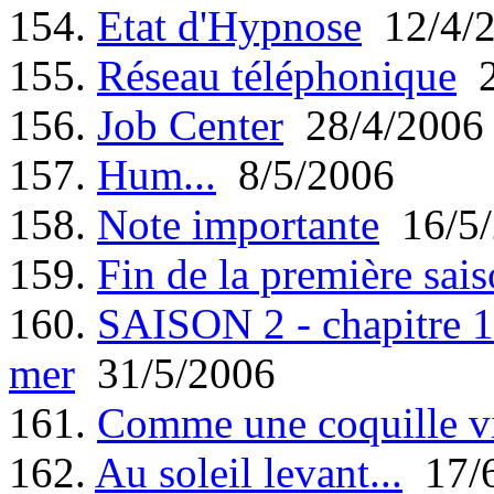
154.
Etat d'Hypnose
12/4/
155.
Réseau téléphonique
2
156.
Job Center
28/4/2006
157.
Hum...
8/5/2006
158.
Note importante
16/5/
159.
Fin de la première sais
160.
SAISON 2 - chapitre 1 
mer
31/5/2006
161.
Comme une coquille v
162.
Au soleil levant...
17/6