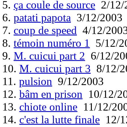
5.
ça coule de source
2/12/
6.
patati papota
3/12/2003
7.
coup de speed
4/12/200
8.
témoin numéro 1
5/12/2
9.
M. cuicui part 2
6/12/20
10.
M. cuicui part 3
8/12/2
11.
pulsion
9/12/2003
12.
bâm en prison
10/12/2
13.
chiote online
11/12/20
14.
c'est la lutte finale
12/1