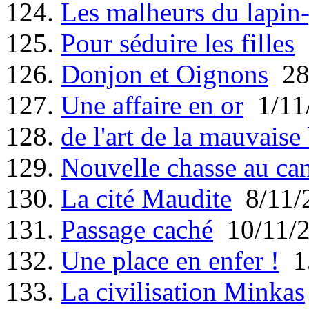
124.
Les malheurs du lapin
125.
Pour séduire les filles
2
126.
Donjon et Oignons
28
127.
Une affaire en or
1/11
128.
de l'art de la mauvaise
129.
Nouvelle chasse au ca
130.
La cité Maudite
8/11/
131.
Passage caché
10/11/
132.
Une place en enfer !
15
133.
La civilisation Minkas