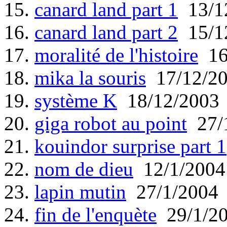
15.
canard land part 1
13/1
16.
canard land part 2
15/1
17.
moralité de l'histoire
16
18.
mika la souris
17/12/2
19.
système K
18/12/2003
20.
giga robot au point
27/
21.
kouindor surprise part 1
22.
nom de dieu
12/1/2004
23.
lapin mutin
27/1/2004
24.
fin de l'enquète
29/1/2