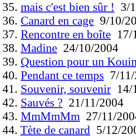
35.
mais c'est bien sûr !
3/1
36.
Canard en cage
9/10/2
37.
Rencontre en boîte
17/1
38.
Madine
24/10/2004
39.
Question pour un Koui
40.
Pendant ce temps
7/11/
41.
Souvenir, souvenir
14/1
42.
Sauvés ?
21/11/2004
43.
MmMmMm
27/11/200
44.
Tète de canard
5/12/20