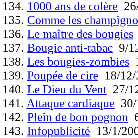
134.
1000 ans de colère
26/
135.
Comme les champigno
136.
Le maître des bougies
137.
Bougie anti-tabac
9/12
138.
Les bougies-zombies
1
139.
Poupée de cire
18/12/
140.
Le Dieu du Vent
27/12
141.
Attaque cardiaque
30/
142.
Plein de bon pognon
6
143.
Infopublicité
13/1/20