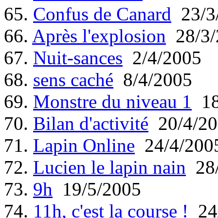
65.
Confus de Canard
23/3
66.
Après l'explosion
28/3/
67.
Nuit-sances
2/4/2005
68.
sens caché
8/4/2005
69.
Monstre du niveau 1
18
70.
Bilan d'activité
20/4/20
71.
Lapin Online
24/4/200
72.
Lucien le lapin nain
28/
73.
9h
19/5/2005
74.
11h, c'est la course !
24/