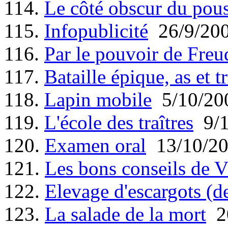
114.
Le côté obscur du pou
115.
Infopublicité
26/9/20
116.
Par le pouvoir de Freu
117.
Bataille épique, as et tr
118.
Lapin mobile
5/10/20
119.
L'école des traîtres
9/1
120.
Examen oral
13/10/2
121.
Les bons conseils de V
122.
Elevage d'escargots (d
123.
La salade de la mort
20