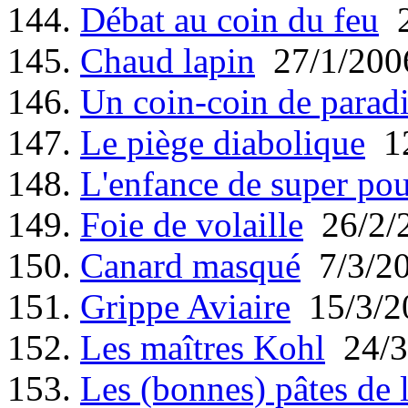
144.
Débat au coin du feu
2
145.
Chaud lapin
27/1/200
146.
Un coin-coin de parad
147.
Le piège diabolique
12
148.
L'enfance de super pou
149.
Foie de volaille
26/2/
150.
Canard masqué
7/3/2
151.
Grippe Aviaire
15/3/2
152.
Les maîtres Kohl
24/3
153.
Les (bonnes) pâtes de 