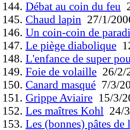
144.
Débat au coin du feu
2
145.
Chaud lapin
27/1/200
146.
Un coin-coin de parad
147.
Le piège diabolique
12
148.
L'enfance de super pou
149.
Foie de volaille
26/2/
150.
Canard masqué
7/3/2
151.
Grippe Aviaire
15/3/2
152.
Les maîtres Kohl
24/3
153.
Les (bonnes) pâtes de 