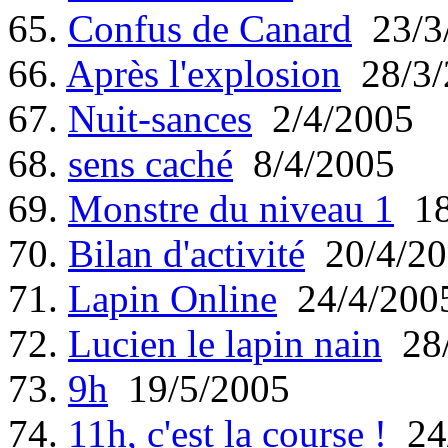
65.
Confus de Canard
23/3
66.
Après l'explosion
28/3/
67.
Nuit-sances
2/4/2005
68.
sens caché
8/4/2005
69.
Monstre du niveau 1
18
70.
Bilan d'activité
20/4/20
71.
Lapin Online
24/4/200
72.
Lucien le lapin nain
28/
73.
9h
19/5/2005
74.
11h, c'est la course !
24/