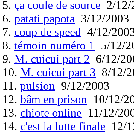
5.
ça coule de source
2/12/
6.
patati papota
3/12/2003
7.
coup de speed
4/12/200
8.
témoin numéro 1
5/12/2
9.
M. cuicui part 2
6/12/20
10.
M. cuicui part 3
8/12/2
11.
pulsion
9/12/2003
12.
bâm en prison
10/12/2
13.
chiote online
11/12/20
14.
c'est la lutte finale
12/1