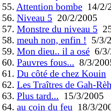
55.
Attention bombe
14/2/
56.
Niveau 5
20/2/2005
57.
Monstre du niveau 5
25
58.
meuh non, enfin !
5/3/
59.
Mon dieu.. il a osé
6/3/
60.
Pauvres fous...
8/3/200
61.
Du côté de chez Kouin
62.
Les Traîtres de Gah-Rè
63.
Plus tard...
15/3/2005
64.
au coin du feu
18/3/20