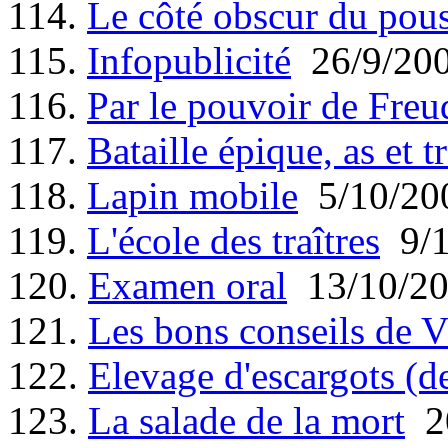
114.
Le côté obscur du pou
115.
Infopublicité
26/9/20
116.
Par le pouvoir de Freu
117.
Bataille épique, as et tr
118.
Lapin mobile
5/10/20
119.
L'école des traîtres
9/1
120.
Examen oral
13/10/2
121.
Les bons conseils de V
122.
Elevage d'escargots (d
123.
La salade de la mort
20