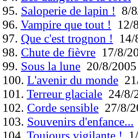
95.
Saloperie de lapin !
8/8
96.
Vampire que tout !
12/8
97.
Que c'est trognon !
14/8
98.
Chute de fièvre
17/8/2
99.
Sous la lune
20/8/2005
100.
L'avenir du monde
21/
101.
Terreur glaciale
24/8/
102.
Corde sensible
27/8/2
103.
Souvenirs d'enfance...
104.
Toujours vigilante !
1/