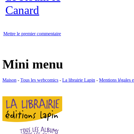
Mettre le premier commentaire
Mini menu
Maison
-
Tous les webcomics
-
La librairie Lapin
-
Mentions légales