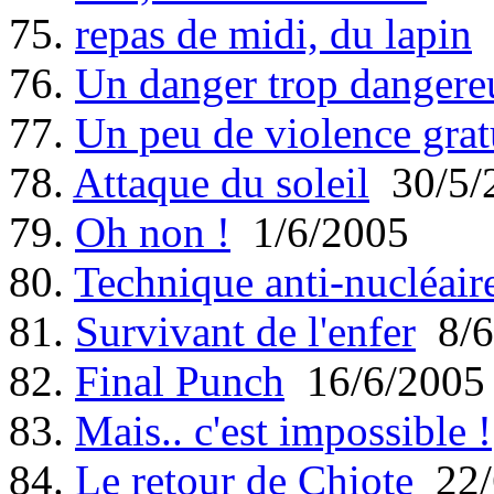
75.
repas de midi, du lapin
76.
Un danger trop dangere
77.
Un peu de violence grat
78.
Attaque du soleil
30/5/
79.
Oh non !
1/6/2005
80.
Technique anti-nucléair
81.
Survivant de l'enfer
8/6
82.
Final Punch
16/6/2005
83.
Mais.. c'est impossible !
84.
Le retour de Chiote
22/