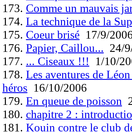
173.
Comme un mauvais jar
174.
La technique de la Sup
175.
Coeur brisé
17/9/200
176.
Papier, Caillou...
24/9
177.
... Ciseaux !!!
1/10/20
178.
Les aventures de Léon 
héros
16/10/2006
179.
En queue de poisson
2
180.
chapitre 2 : introducti
181.
Kouin contre le club 