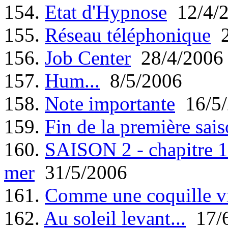
154.
Etat d'Hypnose
12/4/
155.
Réseau téléphonique
2
156.
Job Center
28/4/2006
157.
Hum...
8/5/2006
158.
Note importante
16/5/
159.
Fin de la première sais
160.
SAISON 2 - chapitre 1 
mer
31/5/2006
161.
Comme une coquille v
162.
Au soleil levant...
17/6