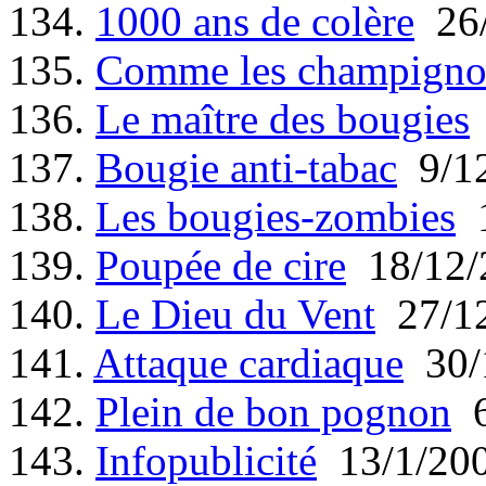
134.
1000 ans de colère
26/
135.
Comme les champigno
136.
Le maître des bougies
137.
Bougie anti-tabac
9/12
138.
Les bougies-zombies
1
139.
Poupée de cire
18/12/
140.
Le Dieu du Vent
27/12
141.
Attaque cardiaque
30/
142.
Plein de bon pognon
6
143.
Infopublicité
13/1/20