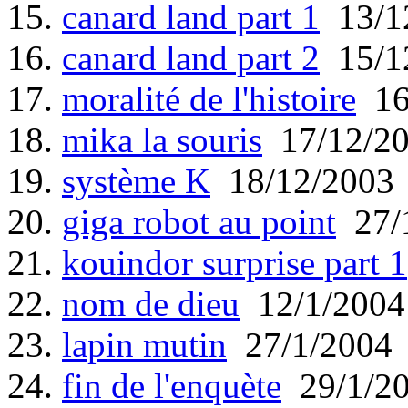
15.
canard land part 1
13/1
16.
canard land part 2
15/1
17.
moralité de l'histoire
16
18.
mika la souris
17/12/2
19.
système K
18/12/2003
20.
giga robot au point
27/
21.
kouindor surprise part 1
22.
nom de dieu
12/1/2004
23.
lapin mutin
27/1/2004
24.
fin de l'enquète
29/1/2