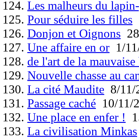
124.
Les malheurs du lapin
125.
Pour séduire les filles
2
126.
Donjon et Oignons
28
127.
Une affaire en or
1/11
128.
de l'art de la mauvaise
129.
Nouvelle chasse au ca
130.
La cité Maudite
8/11/
131.
Passage caché
10/11/
132.
Une place en enfer !
15
133.
La civilisation Minkas