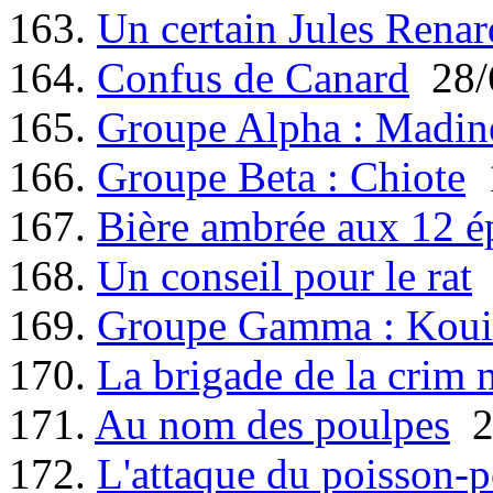
163.
Un certain Jules Renar
164.
Confus de Canard
28/
165.
Groupe Alpha : Madin
166.
Groupe Beta : Chiote
1
167.
Bière ambrée aux 12 é
168.
Un conseil pour le rat
169.
Groupe Gamma : Koui
170.
La brigade de la crim 
171.
Au nom des poulpes
2
172.
L'attaque du poisson-