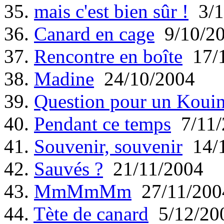
35.
mais c'est bien sûr !
3/1
36.
Canard en cage
9/10/2
37.
Rencontre en boîte
17/1
38.
Madine
24/10/2004
39.
Question pour un Koui
40.
Pendant ce temps
7/11/
41.
Souvenir, souvenir
14/1
42.
Sauvés ?
21/11/2004
43.
MmMmMm
27/11/200
44.
Tète de canard
5/12/20