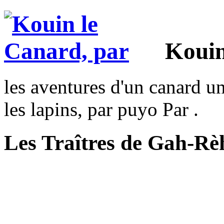
Kouin
les aventures d'un canard un
les lapins, par puyo Par .
Les Traîtres de Gah-Rè