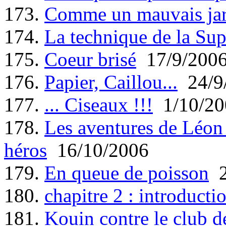
173.
Comme un mauvais jar
174.
La technique de la Sup
175.
Coeur brisé
17/9/200
176.
Papier, Caillou...
24/9
177.
... Ciseaux !!!
1/10/20
178.
Les aventures de Léon 
héros
16/10/2006
179.
En queue de poisson
2
180.
chapitre 2 : introducti
181.
Kouin contre le club 