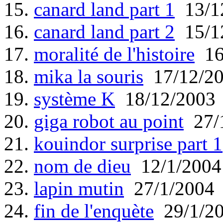
15.
canard land part 1
13/1
16.
canard land part 2
15/1
17.
moralité de l'histoire
16
18.
mika la souris
17/12/2
19.
système K
18/12/2003
20.
giga robot au point
27/
21.
kouindor surprise part 1
22.
nom de dieu
12/1/2004
23.
lapin mutin
27/1/2004
24.
fin de l'enquète
29/1/2