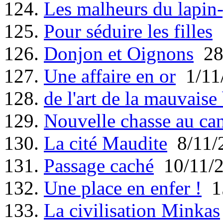
124.
Les malheurs du lapin
125.
Pour séduire les filles
2
126.
Donjon et Oignons
28
127.
Une affaire en or
1/11
128.
de l'art de la mauvaise
129.
Nouvelle chasse au ca
130.
La cité Maudite
8/11/
131.
Passage caché
10/11/
132.
Une place en enfer !
15
133.
La civilisation Minkas