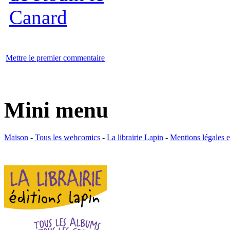
Mettre le premier commentaire
Mini menu
Maison
-
Tous les webcomics
-
La librairie Lapin
-
Mentions légales