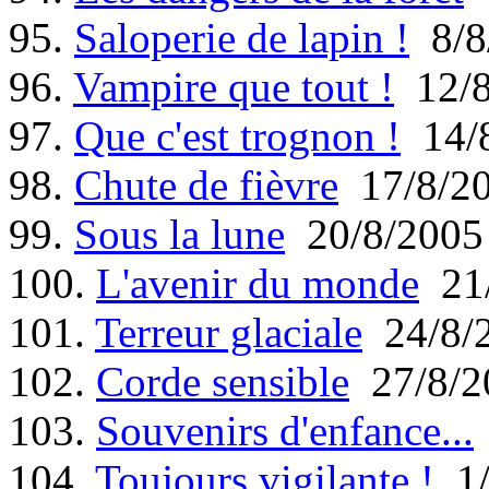
95.
Saloperie de lapin !
8/8
96.
Vampire que tout !
12/8
97.
Que c'est trognon !
14/8
98.
Chute de fièvre
17/8/2
99.
Sous la lune
20/8/2005
100.
L'avenir du monde
21/
101.
Terreur glaciale
24/8/
102.
Corde sensible
27/8/2
103.
Souvenirs d'enfance...
104.
Toujours vigilante !
1/