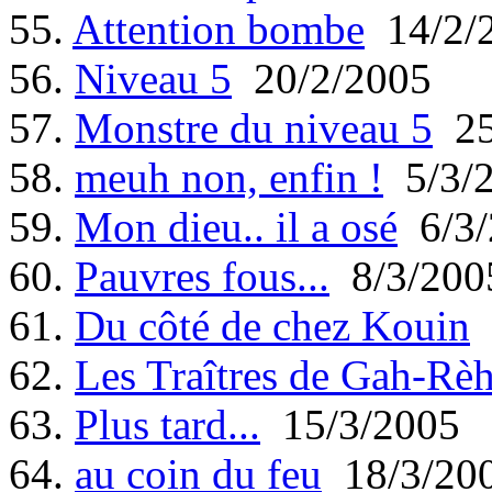
55.
Attention bombe
14/2/
56.
Niveau 5
20/2/2005
57.
Monstre du niveau 5
25
58.
meuh non, enfin !
5/3/
59.
Mon dieu.. il a osé
6/3/
60.
Pauvres fous...
8/3/200
61.
Du côté de chez Kouin
62.
Les Traîtres de Gah-Rè
63.
Plus tard...
15/3/2005
64.
au coin du feu
18/3/20