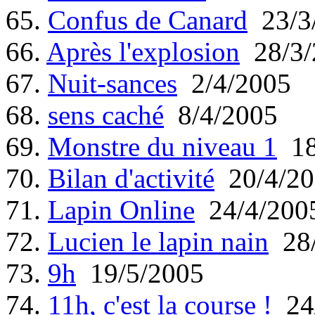
65.
Confus de Canard
23/3
66.
Après l'explosion
28/3/
67.
Nuit-sances
2/4/2005
68.
sens caché
8/4/2005
69.
Monstre du niveau 1
18
70.
Bilan d'activité
20/4/20
71.
Lapin Online
24/4/200
72.
Lucien le lapin nain
28/
73.
9h
19/5/2005
74.
11h, c'est la course !
24/