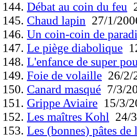
144.
Débat au coin du feu
2
145.
Chaud lapin
27/1/200
146.
Un coin-coin de parad
147.
Le piège diabolique
12
148.
L'enfance de super pou
149.
Foie de volaille
26/2/
150.
Canard masqué
7/3/2
151.
Grippe Aviaire
15/3/2
152.
Les maîtres Kohl
24/3
153.
Les (bonnes) pâtes de 