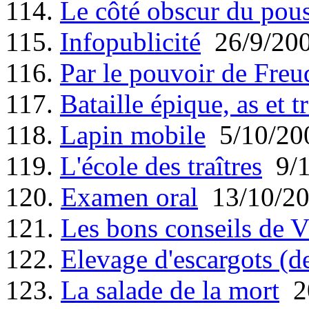
114.
Le côté obscur du pou
115.
Infopublicité
26/9/20
116.
Par le pouvoir de Freu
117.
Bataille épique, as et tr
118.
Lapin mobile
5/10/20
119.
L'école des traîtres
9/1
120.
Examen oral
13/10/2
121.
Les bons conseils de V
122.
Elevage d'escargots (d
123.
La salade de la mort
20