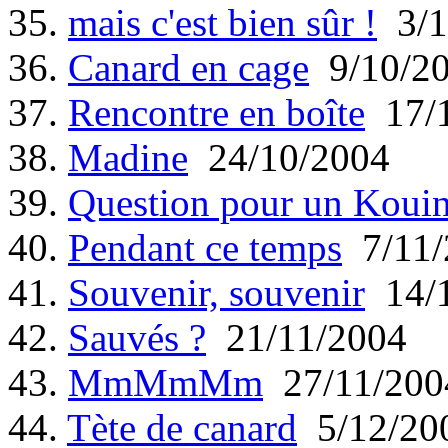
35.
mais c'est bien sûr !
3/1
36.
Canard en cage
9/10/2
37.
Rencontre en boîte
17/1
38.
Madine
24/10/2004
39.
Question pour un Koui
40.
Pendant ce temps
7/11/
41.
Souvenir, souvenir
14/1
42.
Sauvés ?
21/11/2004
43.
MmMmMm
27/11/200
44.
Tète de canard
5/12/20