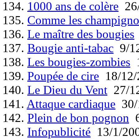
134.
1000 ans de colère
26/
135.
Comme les champigno
136.
Le maître des bougies
137.
Bougie anti-tabac
9/12
138.
Les bougies-zombies
1
139.
Poupée de cire
18/12/
140.
Le Dieu du Vent
27/12
141.
Attaque cardiaque
30/
142.
Plein de bon pognon
6
143.
Infopublicité
13/1/20