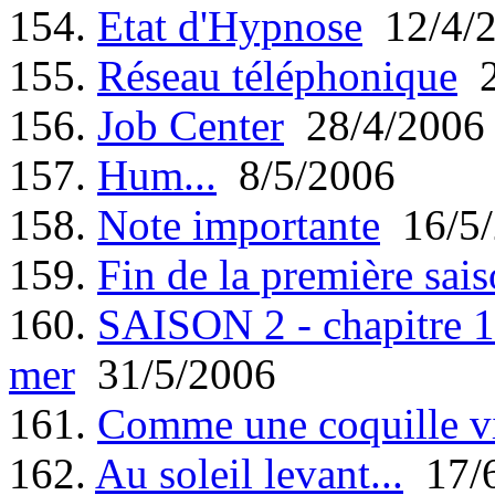
154.
Etat d'Hypnose
12/4/
155.
Réseau téléphonique
2
156.
Job Center
28/4/2006
157.
Hum...
8/5/2006
158.
Note importante
16/5/
159.
Fin de la première sais
160.
SAISON 2 - chapitre 1 
mer
31/5/2006
161.
Comme une coquille v
162.
Au soleil levant...
17/6