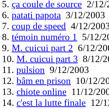
5.
ça coule de source
2/12/
6.
patati papota
3/12/2003
7.
coup de speed
4/12/200
8.
témoin numéro 1
5/12/2
9.
M. cuicui part 2
6/12/20
10.
M. cuicui part 3
8/12/2
11.
pulsion
9/12/2003
12.
bâm en prison
10/12/2
13.
chiote online
11/12/20
14.
c'est la lutte finale
12/1