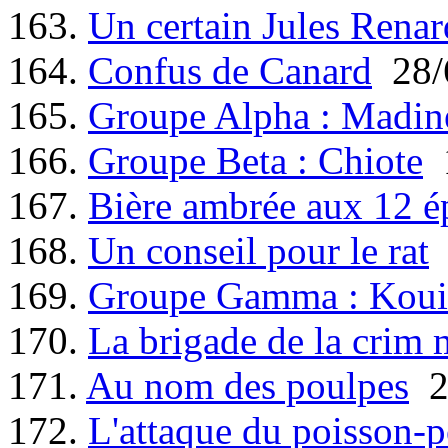
163.
Un certain Jules Renar
164.
Confus de Canard
28/
165.
Groupe Alpha : Madin
166.
Groupe Beta : Chiote
1
167.
Bière ambrée aux 12 é
168.
Un conseil pour le rat
169.
Groupe Gamma : Koui
170.
La brigade de la crim 
171.
Au nom des poulpes
2
172.
L'attaque du poisson-