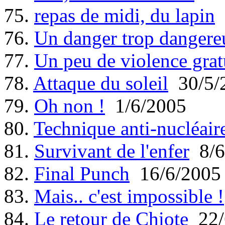
75.
repas de midi, du lapin
76.
Un danger trop dangere
77.
Un peu de violence grat
78.
Attaque du soleil
30/5/
79.
Oh non !
1/6/2005
80.
Technique anti-nucléair
81.
Survivant de l'enfer
8/6
82.
Final Punch
16/6/2005
83.
Mais.. c'est impossible !
84.
Le retour de Chiote
22/