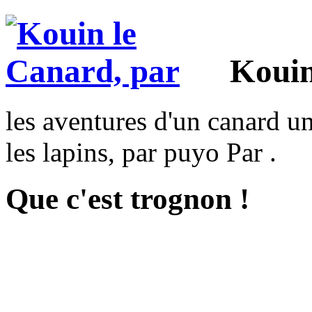
Kouin
les aventures d'un canard un
les lapins, par puyo Par .
Que c'est trognon !