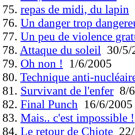
75.
repas de midi, du lapin
76.
Un danger trop dangere
77.
Un peu de violence grat
78.
Attaque du soleil
30/5/
79.
Oh non !
1/6/2005
80.
Technique anti-nucléair
81.
Survivant de l'enfer
8/6
82.
Final Punch
16/6/2005
83.
Mais.. c'est impossible !
84.
Le retour de Chiote
22/