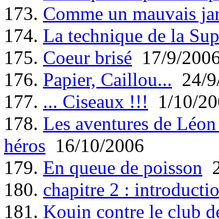
173.
Comme un mauvais jar
174.
La technique de la Sup
175.
Coeur brisé
17/9/200
176.
Papier, Caillou...
24/9
177.
... Ciseaux !!!
1/10/20
178.
Les aventures de Léon 
héros
16/10/2006
179.
En queue de poisson
2
180.
chapitre 2 : introducti
181.
Kouin contre le club 