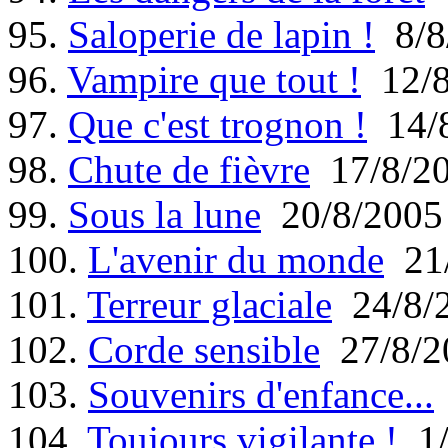
95.
Saloperie de lapin !
8/8
96.
Vampire que tout !
12/8
97.
Que c'est trognon !
14/8
98.
Chute de fièvre
17/8/2
99.
Sous la lune
20/8/2005
100.
L'avenir du monde
21/
101.
Terreur glaciale
24/8/
102.
Corde sensible
27/8/2
103.
Souvenirs d'enfance...
104.
Toujours vigilante !
1/