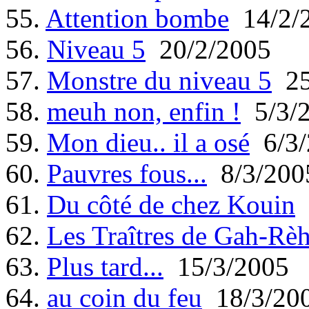
55.
Attention bombe
14/2/
56.
Niveau 5
20/2/2005
57.
Monstre du niveau 5
25
58.
meuh non, enfin !
5/3/
59.
Mon dieu.. il a osé
6/3/
60.
Pauvres fous...
8/3/200
61.
Du côté de chez Kouin
62.
Les Traîtres de Gah-Rè
63.
Plus tard...
15/3/2005
64.
au coin du feu
18/3/20