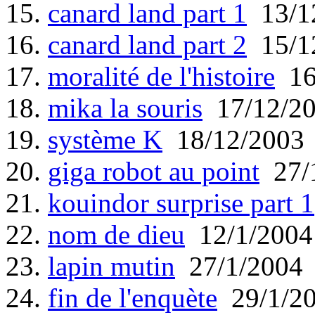
15.
canard land part 1
13/1
16.
canard land part 2
15/1
17.
moralité de l'histoire
16
18.
mika la souris
17/12/2
19.
système K
18/12/2003
20.
giga robot au point
27/
21.
kouindor surprise part 1
22.
nom de dieu
12/1/2004
23.
lapin mutin
27/1/2004
24.
fin de l'enquète
29/1/2