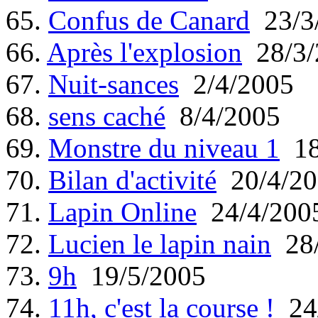
65.
Confus de Canard
23/3
66.
Après l'explosion
28/3/
67.
Nuit-sances
2/4/2005
68.
sens caché
8/4/2005
69.
Monstre du niveau 1
18
70.
Bilan d'activité
20/4/20
71.
Lapin Online
24/4/200
72.
Lucien le lapin nain
28/
73.
9h
19/5/2005
74.
11h, c'est la course !
24/