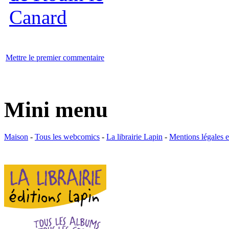
Mettre le premier commentaire
Mini menu
Maison
-
Tous les webcomics
-
La librairie Lapin
-
Mentions légales