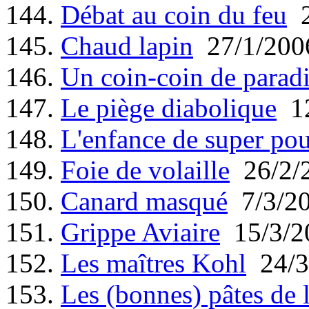
144.
Débat au coin du feu
2
145.
Chaud lapin
27/1/200
146.
Un coin-coin de parad
147.
Le piège diabolique
12
148.
L'enfance de super pou
149.
Foie de volaille
26/2/
150.
Canard masqué
7/3/2
151.
Grippe Aviaire
15/3/2
152.
Les maîtres Kohl
24/3
153.
Les (bonnes) pâtes de 