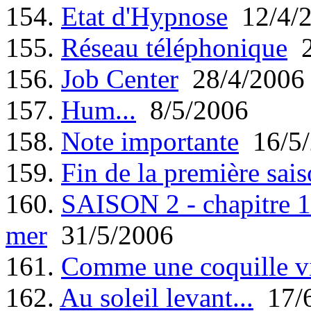
154.
Etat d'Hypnose
12/4/
155.
Réseau téléphonique
2
156.
Job Center
28/4/2006
157.
Hum...
8/5/2006
158.
Note importante
16/5/
159.
Fin de la première sais
160.
SAISON 2 - chapitre 1 
mer
31/5/2006
161.
Comme une coquille v
162.
Au soleil levant...
17/6