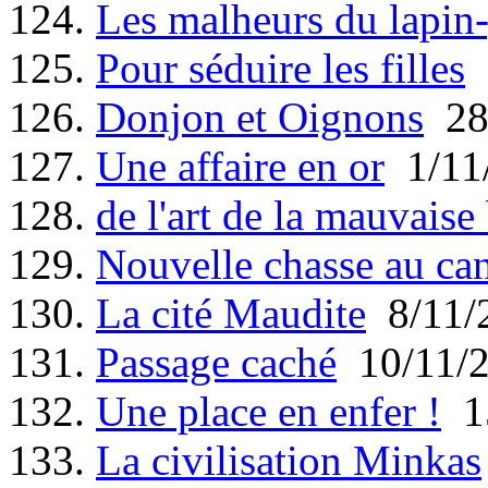
124.
Les malheurs du lapin
125.
Pour séduire les filles
2
126.
Donjon et Oignons
28
127.
Une affaire en or
1/11
128.
de l'art de la mauvaise
129.
Nouvelle chasse au ca
130.
La cité Maudite
8/11/
131.
Passage caché
10/11/
132.
Une place en enfer !
15
133.
La civilisation Minkas