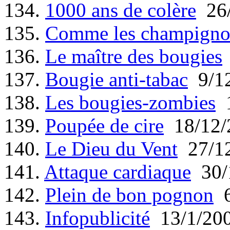
134.
1000 ans de colère
26/
135.
Comme les champigno
136.
Le maître des bougies
137.
Bougie anti-tabac
9/12
138.
Les bougies-zombies
1
139.
Poupée de cire
18/12/
140.
Le Dieu du Vent
27/12
141.
Attaque cardiaque
30/
142.
Plein de bon pognon
6
143.
Infopublicité
13/1/20