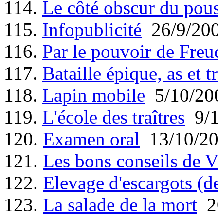
114.
Le côté obscur du pou
115.
Infopublicité
26/9/20
116.
Par le pouvoir de Freu
117.
Bataille épique, as et tr
118.
Lapin mobile
5/10/20
119.
L'école des traîtres
9/1
120.
Examen oral
13/10/2
121.
Les bons conseils de V
122.
Elevage d'escargots (d
123.
La salade de la mort
20