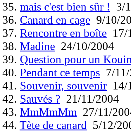
35.
mais c'est bien sûr !
3/1
36.
Canard en cage
9/10/2
37.
Rencontre en boîte
17/1
38.
Madine
24/10/2004
39.
Question pour un Koui
40.
Pendant ce temps
7/11/
41.
Souvenir, souvenir
14/1
42.
Sauvés ?
21/11/2004
43.
MmMmMm
27/11/200
44.
Tète de canard
5/12/20