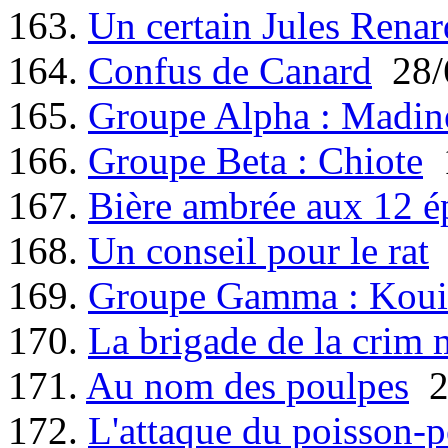
163.
Un certain Jules Renar
164.
Confus de Canard
28/
165.
Groupe Alpha : Madin
166.
Groupe Beta : Chiote
1
167.
Bière ambrée aux 12 é
168.
Un conseil pour le rat
169.
Groupe Gamma : Koui
170.
La brigade de la crim 
171.
Au nom des poulpes
2
172.
L'attaque du poisson-