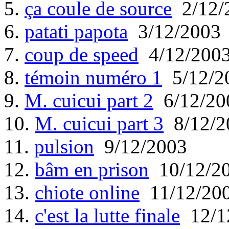
5.
ça coule de source
2/12/
6.
patati papota
3/12/2003
7.
coup de speed
4/12/200
8.
témoin numéro 1
5/12/2
9.
M. cuicui part 2
6/12/20
10.
M. cuicui part 3
8/12/2
11.
pulsion
9/12/2003
12.
bâm en prison
10/12/2
13.
chiote online
11/12/20
14.
c'est la lutte finale
12/1